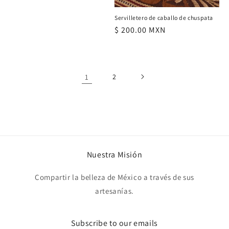
Servilletero de caballo de chuspata
Precio
$ 200.00 MXN
habitual
1
2
Nuestra Misión
Compartir la belleza de México a través de sus
artesanías.
Subscribe to our emails